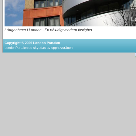
LÃ¤genheter i London - En vÃ¤ldigt modern fastighet
Copyright © 2026
London Portalen
LondonPortalen.se skyddas av upphovsrätten!