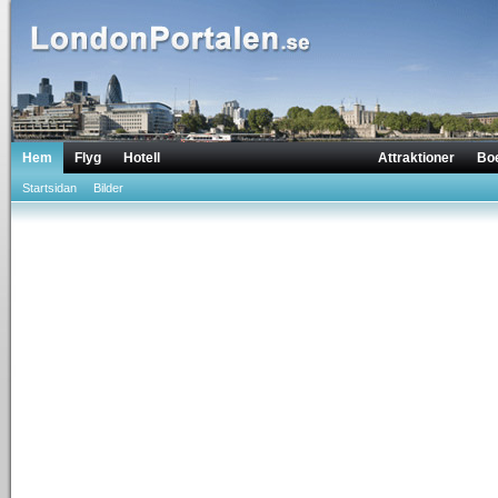
Hem
Flyg
Hotell
Attraktioner
Bo
Startsidan
Bilder