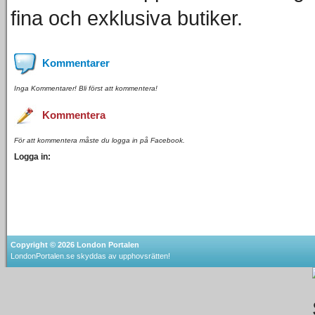
fina och exklusiva butiker.
Kommentarer
Inga Kommentarer! Bli först att kommentera!
Kommentera
För att kommentera måste du logga in på Facebook.
Logga in:
Copyright © 2026
London Portalen
LondonPortalen.se skyddas av upphovsrätten!