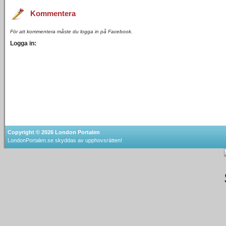
Kommentera
För att kommentera måste du logga in på Facebook.
Logga in:
Copyright © 2026
London Portalen
LondonPortalen.se skyddas av upphovsrätten!